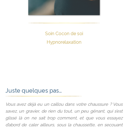
Soin Cocon de soi
Hypnorelaxation
Juste quelques pas…
Vous avez déjà eu un caillou dans votre chaussure ? Vous
savez, un gravier, de rien du tout, un peu gênant, qui s’est
glissé là on ne sait trop comment, et que vous essayez
d’abord de caler ailleurs, sous la chaussette, en secouant