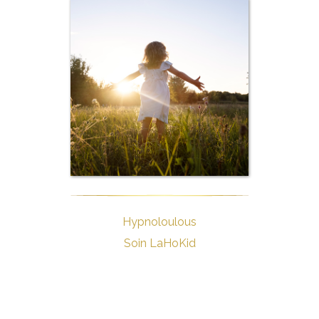
Hypnoloulous
Soin LaHoKid