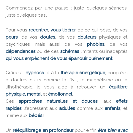
Commencez par une pause : juste quelques séances,
juste quelques pas…
Pour vous
recentrer
,
vous libérer
de ce qui pèse, de vos
peurs
, de vos
doutes
, de vos
douleurs
physiques et
psychiques, mais aussi de vos
phobies
, de vos
dépendances
ou de ces
schémas
limitants ou inadaptés
qui vous empêchent de vous épanouir pleinement
.
Grâce à l’
hypnose
et à la
thérapie énergétique
, couplées
à d’autres outils comme la PNL, le magnétisme ou la
lithothérapie, je vous aide à retrouver un
équilibre
physique, mental
et
émotionnel
.
Ces
approches naturelles et douces
, aux
effets
rapides
,
s’adressent aux
adultes
comme aux
enfants
, et
même aux
bébés
!
Un
rééquilibrage en profondeur
pour enfin
être bien avec