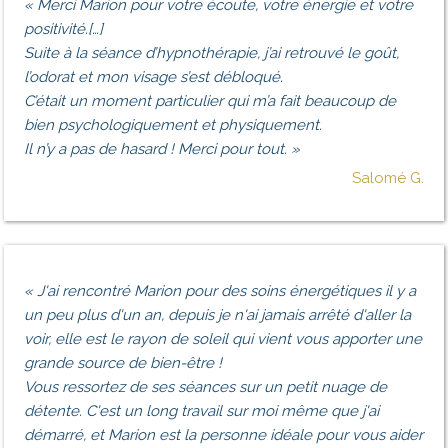
«
Merci Marion pour votre écoute, votre énergie et votre
positivité.[…]
Suite à la séance d’hypnothérapie, j’ai retrouvé le goût,
l’odorat et mon visage s’est débloqué.
C’était un moment particulier qui m’a fait beaucoup de
bien psychologiquement et physiquement.
Il n’y a pas de hasard ! Merci pour tout.
»
Salomé G.
«
J'ai rencontré Marion pour des soins énergétiques il y a
un peu plus d'un an, depuis je n'ai jamais arrêté d'aller la
voir, elle est le rayon de soleil qui vient vous apporter une
grande source de bien-être !
Vous ressortez de ses séances sur un petit nuage de
détente. C'est un long travail sur moi même que j'ai
démarré, et Marion est la personne idéale pour vous aider