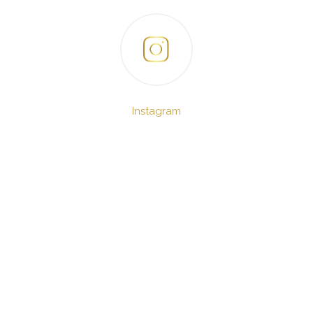
Instagram