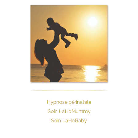
Hypnose périnatale
Soin LaHoMummy
Soin LaHoBaby