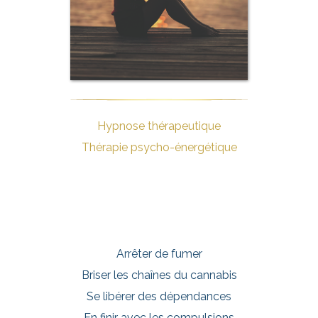
Hypnose thérapeutique
Thérapie psycho-énergétique
Arrêter de fumer
Briser les chaînes du cannabis
Se libérer des dépendances
En finir avec les compulsions